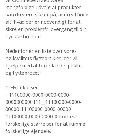
virksomheder. Med vores 
mangfoldige udvalg af produkter 
kan du være sikker på, at du vil finde 
alt, hvad der er nødvendigt for at 
sikre en problemfri overgang til din 
nye destination.
Nedenfor er en liste over vores 
højkvalitets flytteartikler, der vil 
hjælpe med at forenkle din pakke- 
og flytteproces:
1. Flyttekasser:
 _11100000-0000-0000-0000-
0000000000111__11100000-0000-
00000-11100000-0000-00000-
11100000-0000-0000-0-kort es i 
forskellige størrelser for at rumme 
forskellige ejendele.