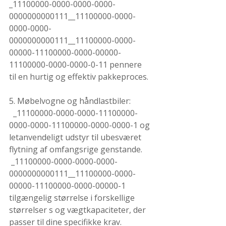
_11100000-0000-0000-0000-
0000000000111__11100000-0000-
0000-0000-
0000000000111__11100000-0000-
00000-11100000-0000-00000-
11100000-0000-0000-0-11 pennere 
til en hurtig og effektiv pakkeproces.
5. Møbelvogne og håndlastbiler:
  _11100000-0000-0000-11100000-
0000-0000-11100000-0000-0000-1 og 
letanvendeligt udstyr til ubesværet 
flytning af omfangsrige genstande.
 _11100000-0000-0000-0000-
0000000000111__11100000-0000-
00000-11100000-0000-00000-1 
tilgængelig størrelse i forskellige 
størrelser s og vægtkapaciteter, der 
passer til dine specifikke krav.