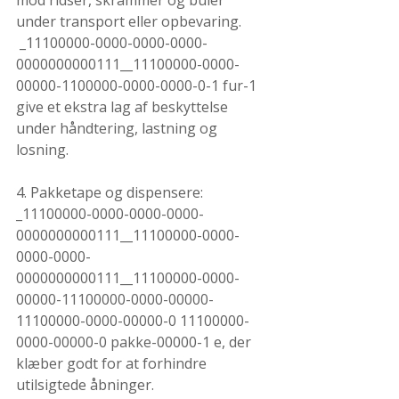
mod ridser, skrammer og buler 
under transport eller opbevaring. 
 _11100000-0000-0000-0000-
0000000000111__11100000-0000-
00000-1100000-0000-0000-0-1 fur-1 
give et ekstra lag af beskyttelse 
under håndtering, lastning og 
losning.
4. Pakketape og dispensere:
_11100000-0000-0000-0000-
0000000000111__11100000-0000-
0000-0000-
0000000000111__11100000-0000-
00000-11100000-0000-00000-
11100000-0000-00000-0 11100000-
0000-00000-0 pakke-00000-1 e, der 
klæber godt for at forhindre 
utilsigtede åbninger.