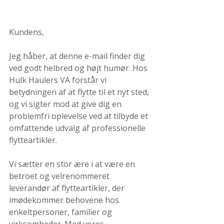
Kundens,
Jeg håber, at denne e-mail finder dig 
ved godt helbred og højt humør. Hos 
Hulk Haulers VA forstår vi 
betydningen af at flytte til et nyt sted, 
og vi sigter mod at give dig en 
problemfri oplevelse ved at tilbyde et 
omfattende udvalg af professionelle 
flytteartikler.
Vi sætter en stor ære i at være en 
betroet og velrenommeret 
leverandør af flytteartikler, der 
imødekommer behovene hos 
enkeltpersoner, familier og 