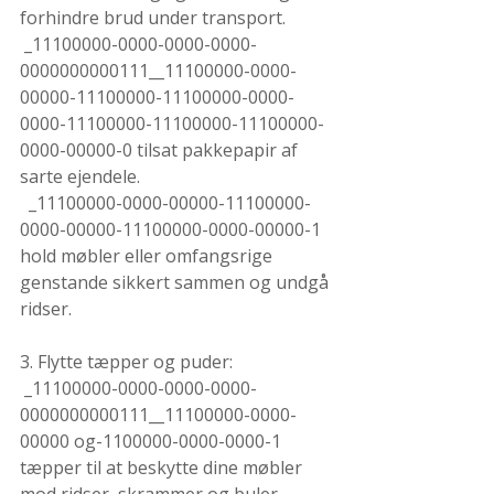
forhindre brud under transport.
 _11100000-0000-0000-0000-
0000000000111__11100000-0000-
00000-11100000-11100000-0000-
0000-11100000-11100000-11100000-
0000-00000-0 tilsat pakkepapir af 
sarte ejendele.
  _11100000-0000-00000-11100000-
0000-00000-11100000-0000-00000-1 
hold møbler eller omfangsrige 
genstande sikkert sammen og undgå 
ridser.
3. Flytte tæpper og puder:
 _11100000-0000-0000-0000-
0000000000111__11100000-0000-
00000 og-1100000-0000-0000-1 
tæpper til at beskytte dine møbler 