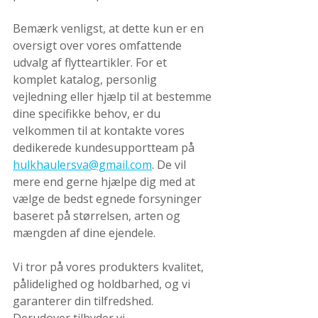
Bemærk venligst, at dette kun er en 
oversigt over vores omfattende 
udvalg af flytteartikler. For et 
komplet katalog, personlig 
vejledning eller hjælp til at bestemme 
dine specifikke behov, er du 
velkommen til at kontakte vores 
dedikerede kundesupportteam på 
hulkhaulersva@gmail.com
. De vil 
mere end gerne hjælpe dig med at 
vælge de bedst egnede forsyninger 
baseret på størrelsen, arten og 
mængden af dine ejendele.
Vi tror på vores produkters kvalitet, 
pålidelighed og holdbarhed, og vi 
garanterer din tilfredshed. 