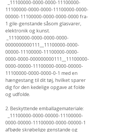
  _11100000-0000-0000-11100000-
11100000-0000-0000-11100000-0000-
00000-11100000-0000-0000-0000 fra-
1 gile-genstande såsom glasvarer, 
elektronik og kunst.
 _11100000-0000-0000-0000-
0000000000111__11100000-0000-
00000-11100000-11100000-0000-
0000-0000-000000000111__11100000-
0000-00000-11100000-0000-00000-
11100000-0000-0000-0-1 med en 
hængestang til dit tøj, hvilket sparer 
dig for den kedelige opgave at folde 
og udfolde. 
2. Beskyttende emballagemateriale:
  _11100000-0000-00000-11100000-
0000-00000-11100000-0000-00000-1 
afbøde skrøbelige genstande og 