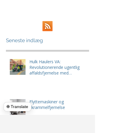
Seneste indlæg
Hulk Haulers VA:
Revolutionerende ugentlig
affaldsfjernelse med
snigende, miljøvenlige
løsninger
Flyttemaskiner og
🌐 Translate
skrammelfjernelse