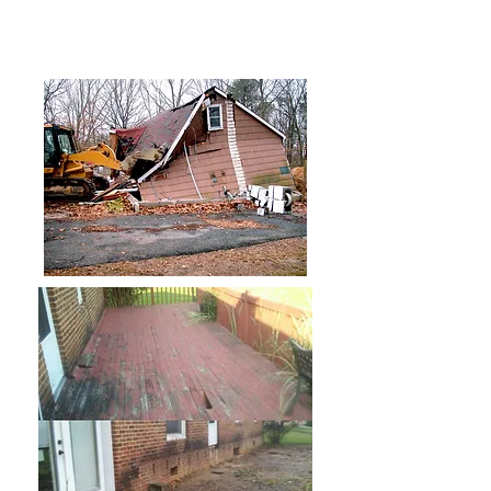
bygninger, skure, hegn og
mere!