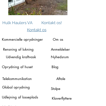
Hulk Haulers VA
Kontakt os!
Kontakt os
Kommercielle oprydninger
Om os
Rensning af lukning
Anmeldelser
Udvendig kraftvask
Nyhedsrum
Oprydning af huset
Blog
Telekommunikation
Aftale
Global oprydning
Stolpe
Udlejning af losseplads
Klaverflyttere