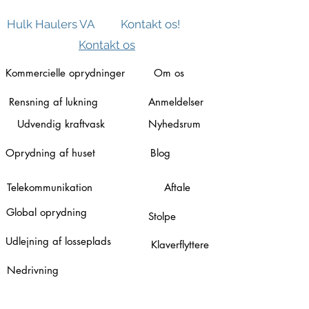
Hulk Haulers VA
Kontakt os!
Kontakt os
Kommercielle oprydninger
Om os
Rensning af lukning
Anmeldelser
Udvendig kraftvask
Nyhedsrum
Oprydning af huset
Blog
Telekommunikation
Aftale
Global oprydning
Stolpe
Udlejning af losseplads
Klaverflyttere
Nedrivning