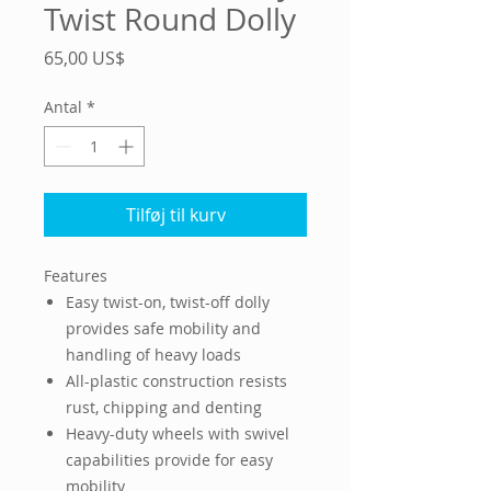
Twist Round Dolly
Pris
65,00 US$
Antal
*
Tilføj til kurv
Features
Easy twist-on, twist-off dolly
provides safe mobility and
handling of heavy loads
All-plastic construction resists
rust, chipping and denting
Heavy-duty wheels with swivel
capabilities provide for easy
mobility