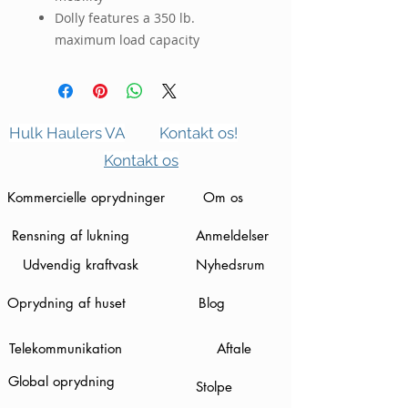
Dolly features a 350 lb.
maximum load capacity
Hulk Haulers VA
Kontakt os!
Kontakt os
Kommercielle oprydninger
Om os
Rensning af lukning
Anmeldelser
Udvendig kraftvask
Nyhedsrum
Oprydning af huset
Blog
Telekommunikation
Aftale
Global oprydning
Stolpe