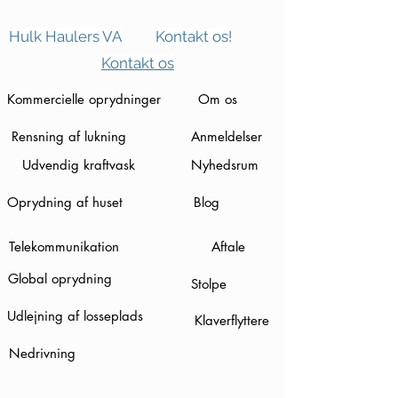
Hulk Haulers VA
Kontakt os!
Kontakt os
Kommercielle oprydninger
Om os
Rensning af lukning
Anmeldelser
Udvendig kraftvask
Nyhedsrum
Oprydning af huset
Blog
Telekommunikation
Aftale
Global oprydning
Stolpe
Udlejning af losseplads
Klaverflyttere
Nedrivning